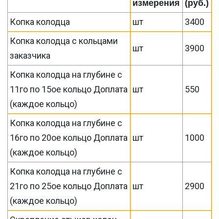
измерения
(руб.)
Копка колодца
шт
3400
Копка колодца с кольцами
шт
3900
заказчика
Копка колодца на глубине с
11го по 15ое кольцо Доплата
шт
550
(каждое кольцо)
Копка колодца на глубине с
16го по 20ое кольцо Доплата
шт
1000
(каждое кольцо)
Копка колодца на глубине с
21го по 25ое кольцо Доплата
шт
2900
(каждое кольцо)