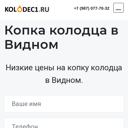
+7 (987) 077-70-32
Копка колодца в
Видном
Низкие цены на копку колодца
в Видном.