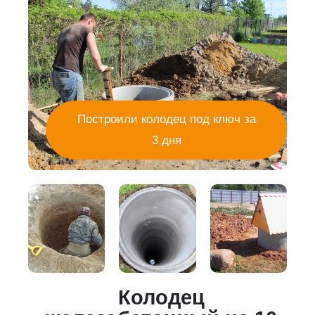
Построили колодец под ключ за
3 дня
Колодец