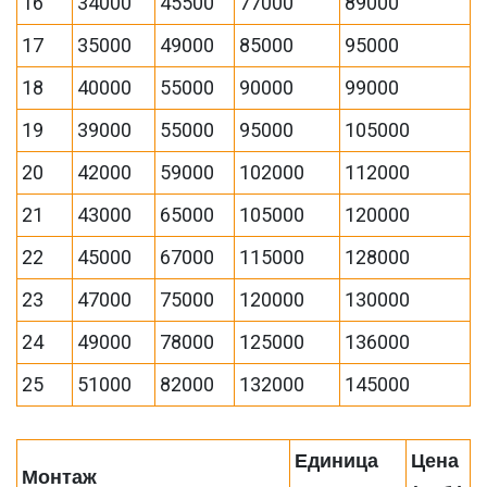
16
34000
45500
77000
89000
17
35000
49000
85000
95000
18
40000
55000
90000
99000
19
39000
55000
95000
105000
20
42000
59000
102000
112000
21
43000
65000
105000
120000
22
45000
67000
115000
128000
23
47000
75000
120000
130000
24
49000
78000
125000
136000
25
51000
82000
132000
145000
Единица
Цена
Монтаж