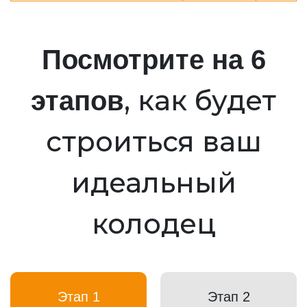
Посмотрите на 6
, как будет
этапов
строиться ваш
идеальный
колодец
Этап 1
Этап 2