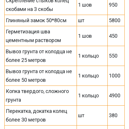
Скрепление стыков колец
1 шов
950
скобами на 3 скобы
Глиняный замок 50*80см
шт
5800
Герметизация шва
1 шов
450
цементным раствором
Вывоз грунта от колодца не
1 кольцо
550
более 25 метров
Вывоз грунта от колодца не
1 кольцо
1000
более 50 метров
Копка твердого, сложного
1 кольцо
4900
грунта
Перекатка, докатка колец
шт
380
более 30 метров