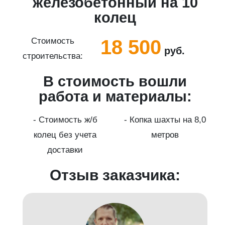
5
железобетонный на 10
колец
18 500
Стоимость
руб.
строительства:
с
В стоимость вошли
работа и материалы:
а
- Стоимость ж/б
- Копка шахты на 8,0
колец без учета
метров
доставки
Отзыв заказчика: