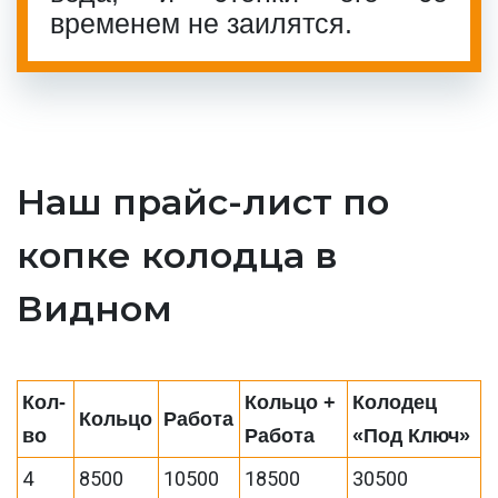
временем не заилятся.
Наш прайс-лист по
копке колодца в
Видном
Кол-
Кольцо +
Колодец
Кольцо
Работа
во
Работа
«Под Ключ»
4
8500
10500
18500
30500